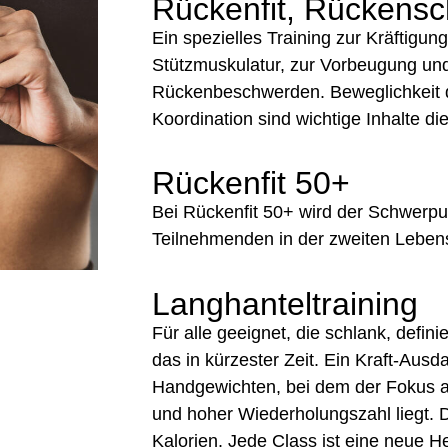
Rückenfit, Rückensc
Ein spezielles Training zur Kräftig
Stützmuskulatur, zur Vorbeugung un
Rückenbeschwerden. Beweglichkeit d
Koordination sind wichtige Inhalte di
Rückenfit 50+
Bei Rückenfit 50+ wird der Schwerpu
Teilnehmenden in der zweiten Lebens
Langhanteltraining
Für alle geeignet, die schlank, defin
das in kürzester Zeit. Ein Kraft-Aus
Handgewichten, bei dem der Fokus a
und hoher Wiederholungszahl liegt. 
Kalorien. Jede Class ist eine neue H