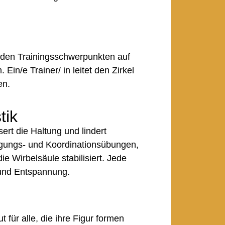
den Trainingsschwerpunkten auf
Ein/e Trainer/ in leitet den Zirkel
en.
tik
ert die Haltung und lindert
tigungs- und Koordinationsübungen,
ie Wirbelsäule stabilisiert. Jede
und Entspannung.
für alle, die ihre Figur formen