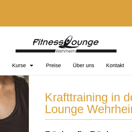
n
Kurse
Preise
Über uns
Kontakt
Krafttraining in 
Lounge Wehrhe