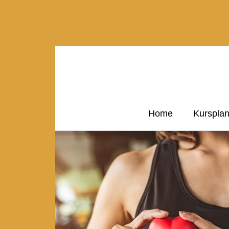
Home
Kurspla