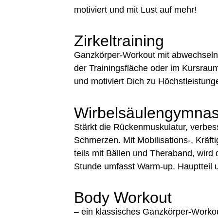
motiviert und mit Lust auf mehr!
Zirkeltraining
Ganzkörper-Workout mit abwechseln
der Trainingsfläche oder im Kursraum. 
und motiviert Dich zu Höchstleistung
Wirbelsäulengymnas
Stärkt die Rückenmuskulatur, verbess
Schmerzen. Mit Mobilisations-, Kräf
teils mit Bällen und Theraband, wird d
Stunde umfasst Warm-up, Hauptteil 
Body Workout
– ein klassisches Ganzkörper-Workout 