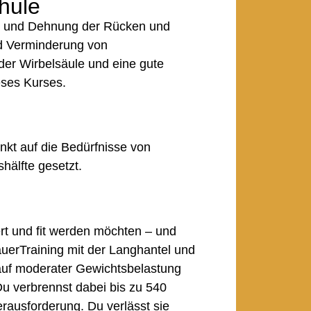
hule
ung und Dehnung der Rücken und
d Verminderung von
er Wirbelsäule und eine gute
eses Kurses.
nkt auf die Bedürfnisse von
hälfte gesetzt.
iert und fit werden möchten – und
dauerTraining mit der Langhantel und
uf moderater Gewichtsbelastung
Du verbrennst dabei bis zu 540
erausforderung. Du verlässt sie